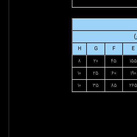
)
H
G
F
E
8
20
45
155
10
25
60
190
10
35
85
26