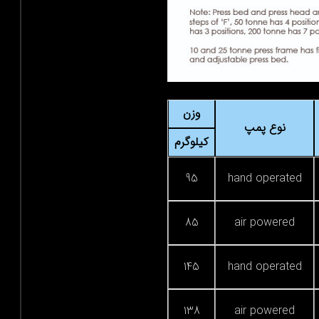
وزن
نوع پمپ
کیلوگرم
95
hand operated
85
air powered
145
hand operated
138
air powered