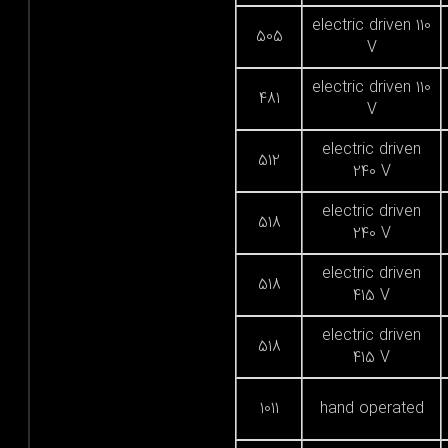
electric driven 110
505
V
electric driven 110
481
V
electric driven
512
240 V
electric driven
518
240 V
electric driven
518
415 V
electric driven
518
415 V
1011
hand operated