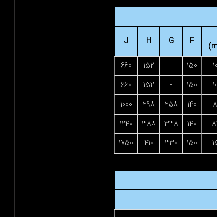
J
H
G
F
(m
660
152
-
150
1
660
152
-
150
1
1000
298
258
140
8
1240
388
338
140
8
1750
410
330
150
1