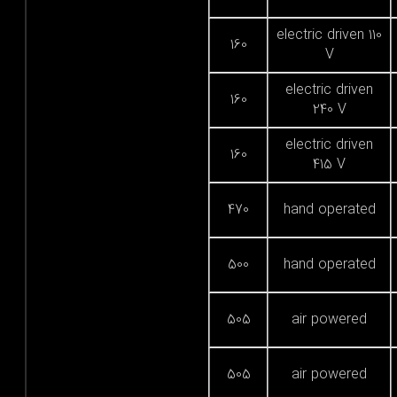
electric driven 110
160
V
electric driven
160
240 V
electric driven
160
415 V
470
hand operated
500
hand operated
505
air powered
505
air powered