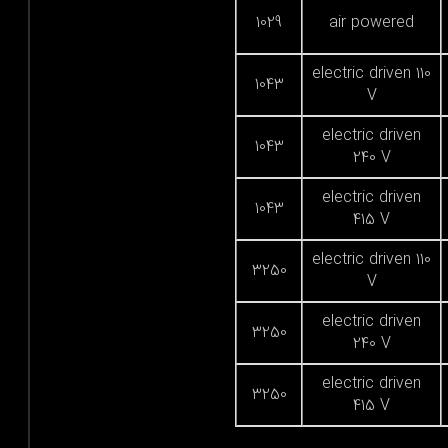
1029
air powered
electric driven 110
1043
V
electric driven
1043
240 V
electric driven
1043
415 V
electric driven 110
3250
V
electric driven
3250
240 V
electric driven
3250
415 V