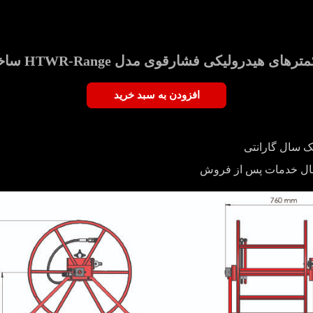
یکی فشارقوی مدل HTWR-Range ساخت هایفورس انگلستان
افزودن به سبد خرید
ک سال گارانتی
ال خدمات پس از فروش