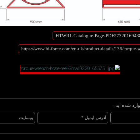
https://www.hi-force.com/en-uk/product-details/136/torque-
ارد شده اید.