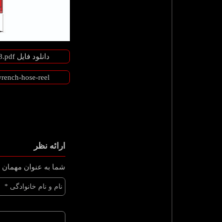
دانلود فایل HTWR1-Catalogue-Page-PDF27320169438.pdf
wrench-hose-reel
ارائه نظر
شما به عنوان مهمان و